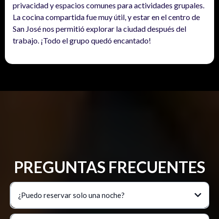
privacidad y espacios comunes para actividades grupales.
La cocina compartida fue muy útil, y estar en el centro de
San José nos permitió explorar la ciudad después del
trabajo. ¡Todo el grupo quedó encantado!
PREGUNTAS FRECUENTES
¿Puedo reservar solo una noche?