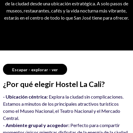
de la ciudad desde una ubicación estratégica. A solo pasos de
museos, restaurantes, cafés y la vida nocturna más vibrante,
estarás en el centro de todo lo que San José tiene para ofrecer.
Escapar - explorar - ver
¿Por qué elegir Hostel La Cali?
- Ubicación céntrica:
Explora la ciudad sin complicaciones.
Estamos a minutos de los principales atractivos turísticos
como el Museo Nacional, el Teatro Nacional y el Mercado
Central.
- Ambiente grupal y acogedor:
Perfecto para compartir
momentos únicos mientras disfrutas de la energía de la ciudad.