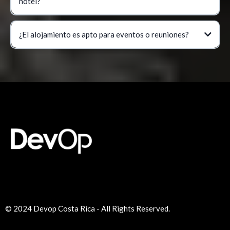
hotel?
¿El alojamiento es apto para eventos o reuniones?
© 2024 Devop Costa Rica - All Rights Reserved.